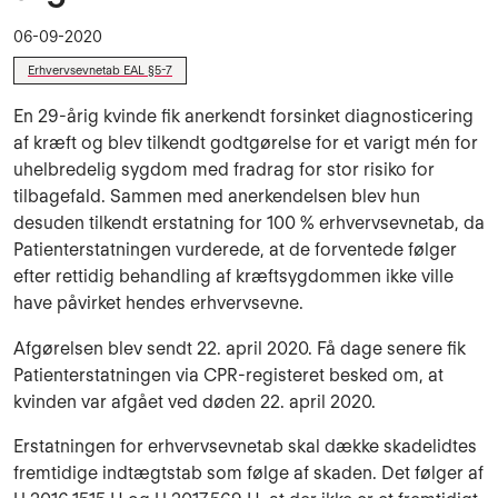
06-09-2020
Erhvervsevnetab EAL §5-7
En 29-årig kvinde fik anerkendt forsinket diagnosticering
af kræft og blev tilkendt godtgørelse for et varigt mén for
uhelbredelig sygdom med fradrag for stor risiko for
tilbagefald. Sammen med anerkendelsen blev hun
desuden tilkendt erstatning for 100 % erhvervsevnetab, da
Patienterstatningen vurderede, at de forventede følger
efter rettidig behandling af kræftsygdommen ikke ville
have påvirket hendes erhvervsevne.
Afgørelsen blev sendt 22. april 2020. Få dage senere fik
Patienterstatningen via CPR-registeret besked om, at
kvinden var afgået ved døden 22. april 2020.
Erstatningen for erhvervsevnetab skal dække skadelidtes
fremtidige indtægtstab som følge af skaden. Det følger af