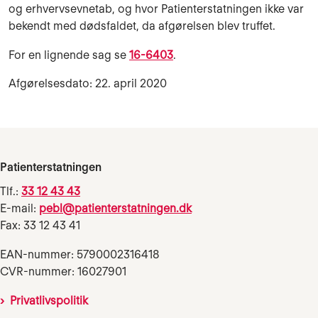
og erhvervsevnetab, og hvor Patienterstatningen ikke var
bekendt med dødsfaldet, da afgørelsen blev truffet.
For en lignende sag se
16-6403
.
Afgørelsesdato: 22. april 2020
Patienterstatningen
Tlf.:
33 12 43 43
E-mail:
pebl@patienterstatningen.dk
Fax: 33 12 43 41
EAN-nummer: 5790002316418
CVR-nummer: 16027901
Privatlivspolitik