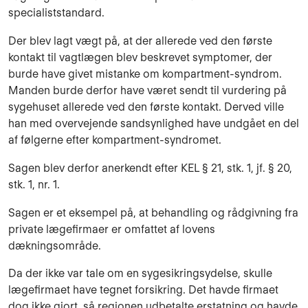
specialiststandard.
Der blev lagt vægt på, at der allerede ved den første
kontakt til vagtlægen blev beskrevet symptomer, der
burde have givet mistanke om kompartment-syndrom.
Manden burde derfor have været sendt til vurdering på
sygehuset allerede ved den første kontakt. Derved ville
han med overvejende sandsynlighed have undgået en del
af følgerne efter kompartment-syndromet.
Sagen blev derfor anerkendt efter KEL § 21, stk. 1, jf. § 20,
stk. 1, nr. 1.
Sagen er et eksempel på, at behandling og rådgivning fra
private lægefirmaer er omfattet af lovens
dækningsområde.
Da der ikke var tale om en sygesikringsydelse, skulle
lægefirmaet have tegnet forsikring. Det havde firmaet
dog ikke gjort, så regionen udbetalte erstatning og havde