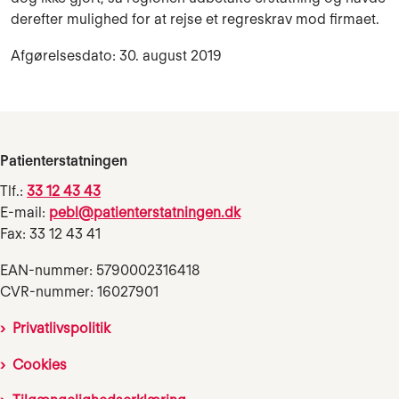
derefter mulighed for at rejse et regreskrav mod firmaet.
Afgørelsesdato: 30. august 2019
Patienterstatningen
Tlf.:
33 12 43 43
E-mail:
pebl@patienterstatningen.dk
Fax: 33 12 43 41
EAN-nummer: 5790002316418
CVR-nummer: 16027901
Privatlivspolitik
Cookies