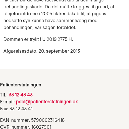
behandlingsskade. Da det måtte lægges til grund, at
plejeforældrene i 2005 fik kendskab til, at pigens
nedsatte syn kunne have sammenhæng med
behandlingen, var sagen forældet.
Dommen er trykt i U 2019.2775 H.
Afgørelsesdato: 20. september 2013
Patienterstatningen
Tlf.:
33 12 43 43
E-mail:
pebl@patienterstatningen.dk
Fax: 33 12 43 41
EAN-nummer: 5790002316418
CVR-nummer: 16027901