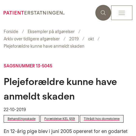
Forside
Eksempler på afgørelser
Arkiv over tidligere afgørelser
2019
okt
Plejeforældre kunne have anmeldt skaden
SAGSNUMMER 13-5045
Plejeforældre kunne have
anmeldt skaden
22-10-2019
Behandlingsskade
Forældelse KEL §59
Tiltrådt hos domstolene
En 12-årig pige blev i juni 2005 opereret for en godartet