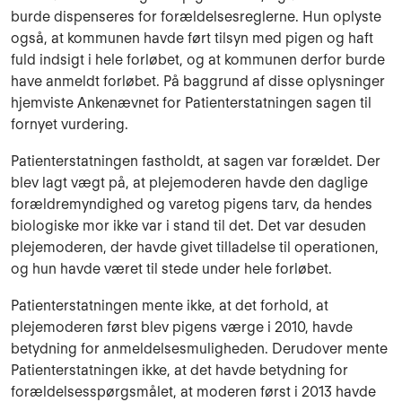
burde dispenseres for forældelsesreglerne. Hun oplyste
også, at kommunen havde ført tilsyn med pigen og haft
fuld indsigt i hele forløbet, og at kommunen derfor burde
have anmeldt forløbet. På baggrund af disse oplysninger
hjemviste Ankenævnet for Patienterstatningen sagen til
fornyet vurdering.
Patienterstatningen fastholdt, at sagen var forældet. Der
blev lagt vægt på, at plejemoderen havde den daglige
forældremyndighed og varetog pigens tarv, da hendes
biologiske mor ikke var i stand til det. Det var desuden
plejemoderen, der havde givet tilladelse til operationen,
og hun havde været til stede under hele forløbet.
Patienterstatningen mente ikke, at det forhold, at
plejemoderen først blev pigens værge i 2010, havde
betydning for anmeldelsesmuligheden. Derudover mente
Patienterstatningen ikke, at det havde betydning for
forældelsesspørgsmålet, at moderen først i 2013 havde