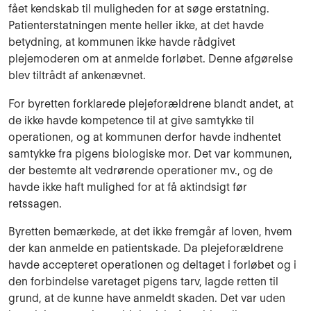
fået kendskab til muligheden for at søge erstatning.
Patienterstatningen mente heller ikke, at det havde
betydning, at kommunen ikke havde rådgivet
plejemoderen om at anmelde forløbet. Denne afgørelse
blev tiltrådt af ankenævnet.
For byretten forklarede plejeforældrene blandt andet, at
de ikke havde kompetence til at give samtykke til
operationen, og at kommunen derfor havde indhentet
samtykke fra pigens biologiske mor. Det var kommunen,
der bestemte alt vedrørende operationer mv., og de
havde ikke haft mulighed for at få aktindsigt før
retssagen.
Byretten bemærkede, at det ikke fremgår af loven, hvem
der kan anmelde en patientskade. Da plejeforældrene
havde accepteret operationen og deltaget i forløbet og i
den forbindelse varetaget pigens tarv, lagde retten til
grund, at de kunne have anmeldt skaden. Det var uden