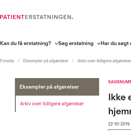
Kan du få erstatning?
Søg erstatning
Har du søgt 
Forside
Eksempler på afgørelser
Arkiv over tidligere afgørelse
SAGSNUMM
Eksempler på afgørelser
Ikke 
Arkiv over tidligere afgørelser
hjem
22-10-2019