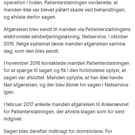
operation i foden. Patienterstatningen vurderede, at
manden ikke var blevet påført skade ved behandlingen,
og afviste derfor sagen.
Afgørelsen blev sendt til manden via Patienterstatningens
elektroniske selvbetjeningsløsning, Netservice, i oktober
2015. Ifølge systemet læste manden afgørelsen samme
dag, som den blev sendt.
I november 2016 kontaktede manden Patienterstatningen
for at spørge til sagen og fik i den forbindelse oplyst, at
sagen var afsluttet. Manden oplyste, at han ikke havde
fået afgørelsen, og der blev åbnet for sagen i Netservice
igen.
I februar 2017 ankede manden afgørelsen til Ankenævnet
for Patienterstatningen, der afviste klagen som for sent
indgivet.
Sagen blev derefter indbragt for domstolene. For