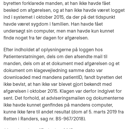
byretten forklarede manden, at han ikke havde fået
besked om afgørelsen, og at han ikke havde været logget
ind i systemet i oktober 2015, da der på det tidspunkt
havde været sygdom i familien. Han havde fået
undersøgt sin computer, men man havde kun kunnet
finde noget fra før dagen for afgørelsen.
Efter indholdet af oplysningerne på loggen hos
Patienterstatningen, dels om den afsendte mail til
manden, dels om at et dokument med afgørelsen og et
dokument om klagevejledning samme dato var
downloaded med mandens patientID, fandt byretten det
ikke bevist, at han ikke var blevet gjort bekendt med
afgørelsen i oktober 2015. Klagen var derfor indgivet for
sent. Det forhold, at adviseringsmailen og dokumenterne
ikke havde kunnet genfindes på mandens computer,
kunne ikke føre til andet resultat (dom af 5. marts 2019 fra
Retten i Randers, sag nr. BS-967/2018).