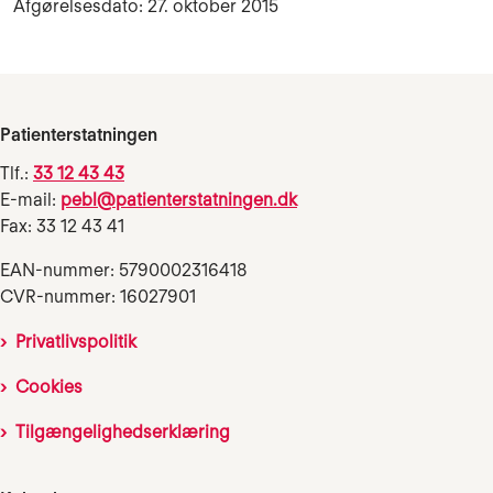
Afgørelsesdato: 27. oktober 2015
Patienterstatningen
Tlf.:
33 12 43 43
E-mail:
pebl@patienterstatningen.dk
Fax: 33 12 43 41
EAN-nummer: 5790002316418
CVR-nummer: 16027901
Privatlivspolitik
Cookies
Tilgængelighedserklæring