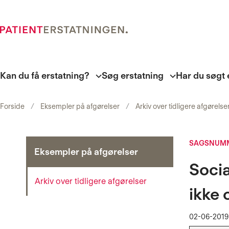
Kan du få erstatning?
Søg erstatning
Har du søgt 
Forside
Eksempler på afgørelser
Arkiv over tidligere afgørelse
SAGSNUMM
Eksempler på afgørelser
Soci
Arkiv over tidligere afgørelser
ikke 
02-06-2019