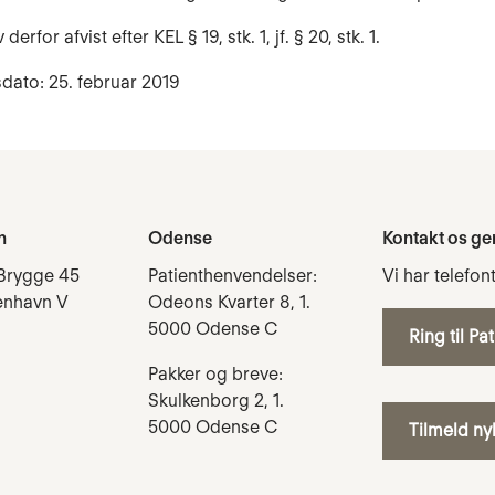
erfor afvist efter KEL § 19, stk. 1, jf. § 20, stk. 1.
dato: 25. februar 2019
n
Odense
Kontakt os ge
Brygge 45
Patienthenvendelser:
Vi har telefon
enhavn V
Odeons Kvarter 8, 1.
5000 Odense C
Ring til Pa
Pakker og breve:
Skulkenborg 2, 1.
5000 Odense C
Tilmeld n