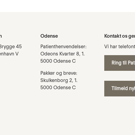
n
Odense
Kontakt os ge
Brygge 45
Patienthenvendelser:
Vi har telefon
enhavn V
Odeons Kvarter 8, 1.
5000 Odense C
Ring til Pa
Pakker og breve:
Skulkenborg 2, 1.
5000 Odense C
Tilmeld n