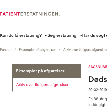
Kan du få erstatning?
Søg erstatning
Har du søgt 
Forside
Eksempler på afgørelser
Arkiv over tidligere afgørelse
SAGSNUMME
Eksempler på afgørelser
Dødsf
Arkiv over tidligere afgørelser
20-02-2019
En 88-åri
leddegigt.