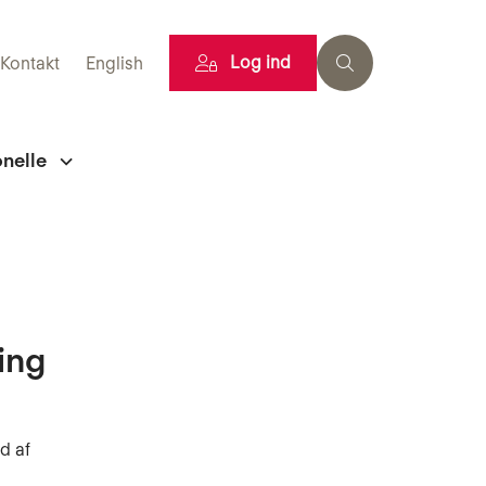
Log ind
Kontakt
English
onelle
ing
d af