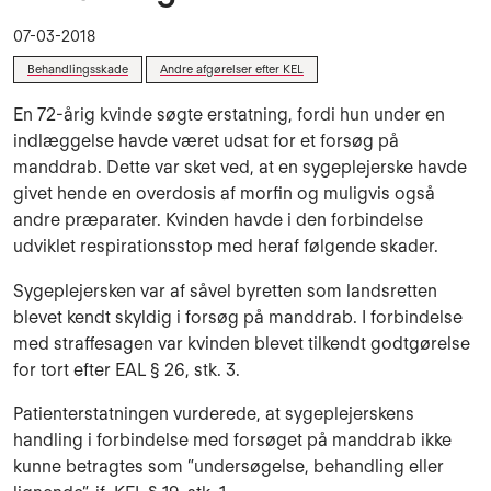
07-03-2018
Behandlingsskade
Andre afgørelser efter KEL
En 72-årig kvinde søgte erstatning, fordi hun under en
indlæggelse havde været udsat for et forsøg på
manddrab. Dette var sket ved, at en sygeplejerske havde
givet hende en overdosis af morfin og muligvis også
andre præparater. Kvinden havde i den forbindelse
udviklet respirationsstop med heraf følgende skader.
Sygeplejersken var af såvel byretten som landsretten
blevet kendt skyldig i forsøg på manddrab. I forbindelse
med straffesagen var kvinden blevet tilkendt godtgørelse
for tort efter EAL § 26, stk. 3.
Patienterstatningen vurderede, at sygeplejerskens
handling i forbindelse med forsøget på manddrab ikke
kunne betragtes som ”undersøgelse, behandling eller