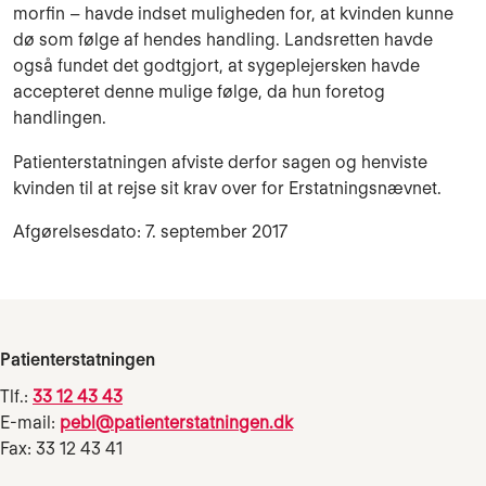
morfin – havde indset muligheden for, at kvinden kunne
dø som følge af hendes handling. Landsretten havde
også fundet det godtgjort, at sygeplejersken havde
accepteret denne mulige følge, da hun foretog
handlingen.
Patienterstatningen afviste derfor sagen og henviste
kvinden til at rejse sit krav over for Erstatningsnævnet.
Afgørelsesdato: 7. september 2017
Patienterstatningen
Tlf.:
33 12 43 43
E-mail:
pebl@patienterstatningen.dk
Fax: 33 12 43 41