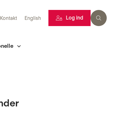
Log ind
Kontakt
English
onelle
under