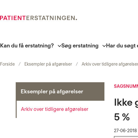
Kan du få erstatning?
Søg erstatning
Har du søgt 
Forside
Eksempler på afgørelser
Arkiv over tidligere afgørelse
SAGSNUMME
Eksempler på afgørelser
Ikke 
Arkiv over tidligere afgørelser
5 %
27-06-2018