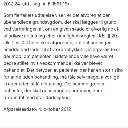
2017, 24. afd., sag nr. B-1561-16).
Som flertallets udtalelse viser, er det alvoren af den
ubehandlede grundsygdom, der skal lægges til grund
ved vurderingen af, om en given skade er alvorlig nok til
at udløse erstatning efter rimelighedsreglen i KEL § 20,
stk. 1, nr. 4. Det er ikke afgørende, om behandlingen
umiddelbart lader til at være vellykket. Det afgørende er
derimod, om patienten i sidste ende ville have været
bedre stillet, hvis vedkommende ikke var blevet
behandlet. Det betyder, at patienter, der har en stor risiko
for at dø uden behandling, må tåle selv meget alvorlige
skader uden at få erstatning. Det samme gælder
patienter, der skal gennemgå operationer, der er
forbundet med stor dødelighed.
Afgørelsesdato: 4. oktober 2012