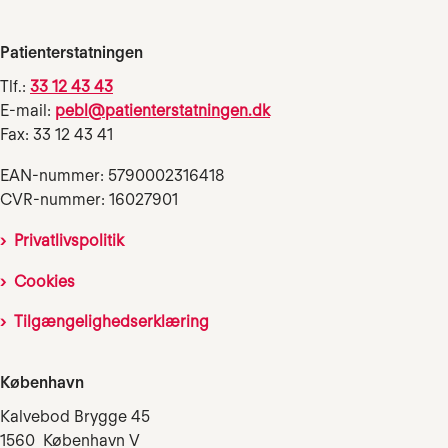
Patienterstatningen
Tlf.:
33 12 43 43
E-mail:
pebl@patienterstatningen.dk
Fax: 33 12 43 41
EAN-nummer: 5790002316418
CVR-nummer: 16027901
Privatlivspolitik
Cookies
Tilgængelighedserklæring
København
Kalvebod Brygge 45
1560 København V