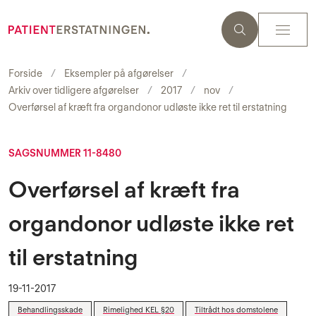
Forside
Eksempler på afgørelser
Arkiv over tidligere afgørelser
2017
nov
Overførsel af kræft fra organdonor udløste ikke ret til erstatning
SAGSNUMMER 11-8480
Overførsel af kræft fra
organdonor udløste ikke ret
til erstatning
19-11-2017
Behandlingsskade
Rimelighed KEL §20
Tiltrådt hos domstolene