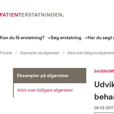
Kan du få erstatning?
Søg erstatning
Har du søgt 
Forside
Eksempler på afgørelser
Arkiv over tidligere afgørelse
SAGSNUMM
Eksempler på afgørelser
Udvik
Arkiv over tidligere afgørelser
beha
08-03-2017