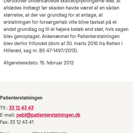
Derudover understøttede skatteoplysningerne ikke, at
afdødes indtægt før skaden havde været af en sådan
størrelse, at der var grundlag for at antage, at
erstatningen for forsørgertab ville blive fastsat på et
andet grundlag og til et højere beløb end sket, hvis sagen
blev genoptaget. Ankenævnet for Patienterstatningen
blev derfor frifundet (dom af 30. marts 2016 fra Retten i
Hillerød, sag nr. BS 47-1497/2013).
Afgørelsesdato: 15. februar 2012
Patienterstatningen
Tlf.:
33 12 43 43
E-mail:
pebl@patienterstatningen.dk
Fax: 33 12 43 41