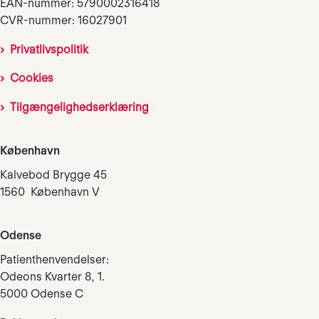
EAN-nummer: 5790002316418
CVR-nummer: 16027901
Privatlivspolitik
Cookies
Tilgængelighedserklæring
København
Kalvebod Brygge 45
1560 København V
Odense
Patienthenvendelser:
Odeons Kvarter 8, 1.
5000 Odense C