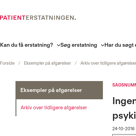
Kan du få erstatning?
Søg erstatning
Har du søgt 
Forside
Eksempler på afgørelser
Arkiv over tidligere afgørelse
SAGSNUMM
Eksempler på afgørelser
Ingen
Arkiv over tidligere afgørelser
psyki
24-10-2016