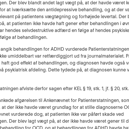
en. Der blev blandt andet lagt vægt på, at der havde været k
 for at iværksætte den antidepressive behandling, og at der va
elevant på patientens vægtøgning og forhøjede levertal. Der 
på, at patienten ikke havde haft gener efter behandlingen i øvr
r hendes selvdestruktive adfærd en følge af hendes psykiske 
 følge af behandlingen.
t angik behandlingen for ADHD vurderede Patienterstatningen
kke umiddelbart var retfærdiggjort ud fra journalmaterialet. P
haft god effekt af behandlingen, og diagnosen havde også 
å psykiatrisk afdeling. Dette tydede på, at diagnosen kunne
atningen afviste derfor sagen efter KEL § 19, stk. 1, jf. § 20, stk.
ankede afgørelsen til Ankenævnet for Patienterstatningen, so
 at der ikke havde været grundlag for at stille diagnoserne 
et vurderede dog, at patienten ikke var påført skade ved
en. Der blev lagt vægt på, at der ikke havde været gener til 
 behandling for OCD, og at behandlingen for ADHD havde ha