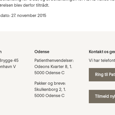
ørelsen blev derfor tiltrådt.
sdato: 27. november 2015
n
Odense
Kontakt os ge
Brygge 45
Patienthenvendelser:
Vi har telefon
enhavn V
Odeons Kvarter 8, 1.
5000 Odense C
Ring til Pa
Pakker og breve:
Skulkenborg 2, 1.
5000 Odense C
Tilmeld n