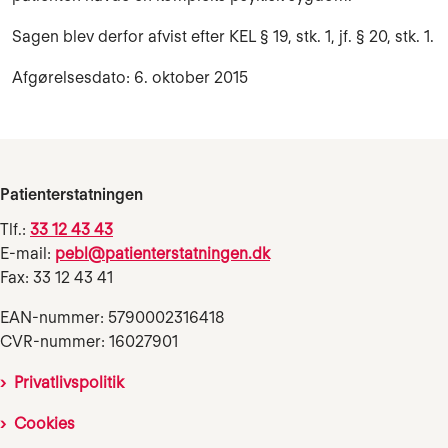
Sagen blev derfor afvist efter KEL § 19, stk. 1, jf. § 20, stk. 1.
Afgørelsesdato: 6. oktober 2015
Patienterstatningen
Tlf.:
33 12 43 43
E-mail:
pebl@patienterstatningen.dk
Fax: 33 12 43 41
EAN-nummer: 5790002316418
CVR-nummer: 16027901
Privatlivspolitik
Cookies