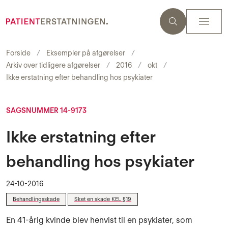
Forside
Eksempler på afgørelser
Arkiv over tidligere afgørelser
2016
okt
Ikke erstatning efter behandling hos psykiater
SAGSNUMMER 14-9173
Ikke erstatning efter
behandling hos psykiater
24-10-2016
Behandlingsskade
Sket en skade KEL §19
En 41-årig kvinde blev henvist til en psykiater, som