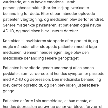
vurderede, at hun havde emotionel ustabil
personlighedsstruktur (borderline) og iværksatte
behandling for dette. Efter et par måneder oplevede
patienten vægtøgning, og medicinen blev derfor ændret.
Senere mistænkte psykiateren, at patienten også havde
ADHD, og medicinen blev justeret derefter.
Kontakten til psykiateren stoppede efter godt et år, og
nogle måneder efter stoppede patienten med at tage
medicinen. Gennem hendes egen læge blev den
medicinske behandling senere genoptaget.
Patienten blev efterfølgende undersøgt af en anden
psykiater, som vurderede, at hendes symptomer passede
med ADHD og depression. Den medicinske behandling
blev derfor opretholdt, og den blev siden justeret flere
gange.
Patienten anførte i sin anmeldelse, at hun mente, at
hendes depression og øvrige gener var blevet forværret