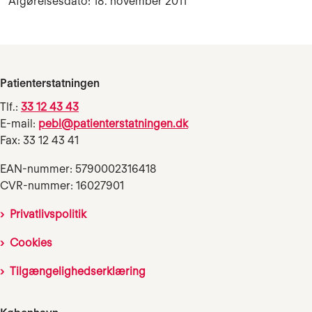
Afgørelsesdato: 18. november 2011
Patienterstatningen
Tlf.:
33 12 43 43
E-mail:
pebl@patienterstatningen.dk
Fax: 33 12 43 41
EAN-nummer: 5790002316418
CVR-nummer: 16027901
Privatlivspolitik
Cookies
Tilgængelighedserklæring