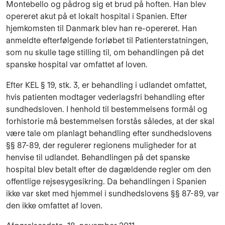
Montebello og pådrog sig et brud på hoften. Han blev
opereret akut på et lokalt hospital i Spanien. Efter
hjemkomsten til Danmark blev han re-opereret. Han
anmeldte efterfølgende forløbet til Patienterstatningen,
som nu skulle tage stilling til, om behandlingen på det
spanske hospital var omfattet af loven.
Efter KEL § 19, stk. 3, er behandling i udlandet omfattet,
hvis patienten modtager vederlagsfri behandling efter
sundhedsloven. I henhold til bestemmelsens formål og
forhistorie må bestemmelsen forstås således, at der skal
være tale om planlagt behandling efter sundhedslovens
§§ 87-89, der regulerer regionens muligheder for at
henvise til udlandet. Behandlingen på det spanske
hospital blev betalt efter de dagældende regler om den
offentlige rejsesygesikring. Da behandlingen i Spanien
ikke var sket med hjemmel i sundhedslovens §§ 87-89, var
den ikke omfattet af loven.