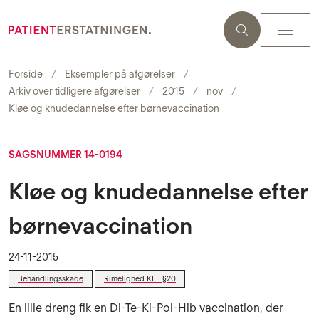
Forside
Eksempler på afgørelser
Arkiv over tidligere afgørelser
2015
nov
Kløe og knudedannelse efter børnevaccination
SAGSNUMMER 14-0194
Kløe og knudedannelse efter
børnevaccination
24-11-2015
Behandlingsskade
Rimelighed KEL §20
En lille dreng fik en Di-Te-Ki-Pol-Hib vaccination, der