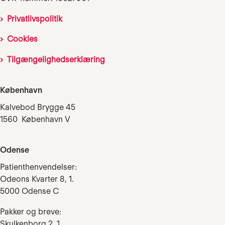
Privatlivspolitik
Cookies
Tilgængelighedserklæring
København
Kalvebod Brygge 45
1560 København V
Odense
Patienthenvendelser:
Odeons Kvarter 8, 1.
5000 Odense C
Pakker og breve:
Skulkenborg 2, 1.