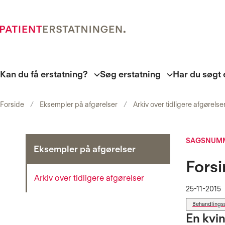
Kan du få erstatning?
Søg erstatning
Har du søgt 
Forside
Eksempler på afgørelser
Arkiv over tidligere afgørelse
SAGSNUMM
Eksempler på afgørelser
Fors
Arkiv over tidligere afgørelser
25-11-2015
Behandlings
En kvin