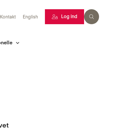
Log ind
Kontakt
English
onelle
vet