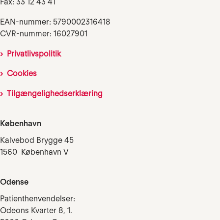
Fax: 33 12 43 41
EAN-nummer: 5790002316418
CVR-nummer: 16027901
Privatlivspolitik
Cookies
Tilgængelighedserklæring
København
Kalvebod Brygge 45
1560 København V
Odense
Patienthenvendelser:
Odeons Kvarter 8, 1.