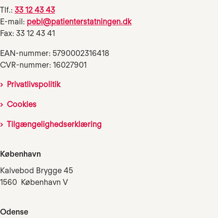
Tlf.:
33 12 43 43
E-mail:
pebl@patienterstatningen.dk
Fax: 33 12 43 41
EAN-nummer: 5790002316418
CVR-nummer: 16027901
Privatlivspolitik
Cookies
Tilgængelighedserklæring
København
Kalvebod Brygge 45
1560 København V
Odense