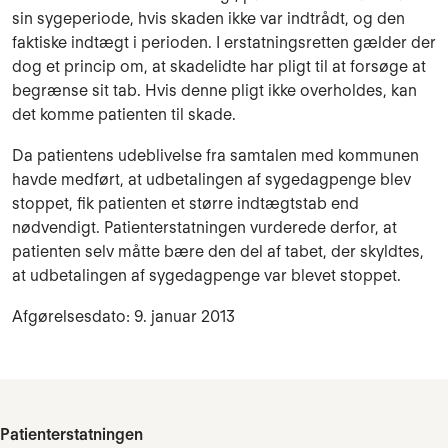
sin sygeperiode, hvis skaden ikke var indtrådt, og den
faktiske indtægt i perioden. I erstatningsretten gælder der
dog et princip om, at skadelidte har pligt til at forsøge at
begrænse sit tab. Hvis denne pligt ikke overholdes, kan
det komme patienten til skade.
Da patientens udeblivelse fra samtalen med kommunen
havde medført, at udbetalingen af sygedagpenge blev
stoppet, fik patienten et større indtægtstab end
nødvendigt. Patienterstatningen vurderede derfor, at
patienten selv måtte bære den del af tabet, der skyldtes,
at udbetalingen af sygedagpenge var blevet stoppet.
Afgørelsesdato: 9. januar 2013
Patienterstatningen