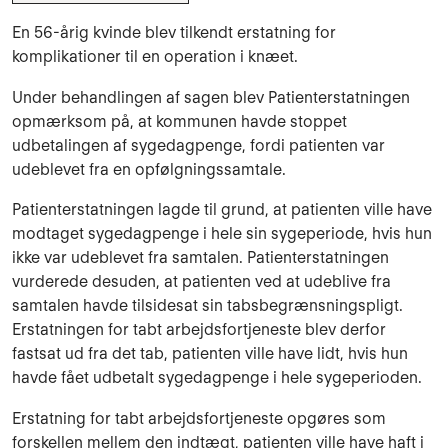
En 56-årig kvinde blev tilkendt erstatning for
komplikationer til en operation i knæet.
Under behandlingen af sagen blev Patienterstatningen
opmærksom på, at kommunen havde stoppet
udbetalingen af sygedagpenge, fordi patienten var
udeblevet fra en opfølgningssamtale.
Patienterstatningen lagde til grund, at patienten ville have
modtaget sygedagpenge i hele sin sygeperiode, hvis hun
ikke var udeblevet fra samtalen. Patienterstatningen
vurderede desuden, at patienten ved at udeblive fra
samtalen havde tilsidesat sin tabsbegrænsningspligt.
Erstatningen for tabt arbejdsfortjeneste blev derfor
fastsat ud fra det tab, patienten ville have lidt, hvis hun
havde fået udbetalt sygedagpenge i hele sygeperioden.
Erstatning for tabt arbejdsfortjeneste opgøres som
forskellen mellem den indtægt, patienten ville have haft i