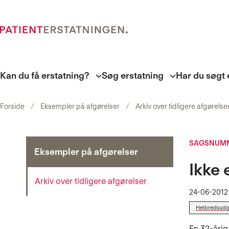
Kan du få erstatning?
Søg erstatning
Har du søgt 
Forside
Eksempler på afgørelser
Arkiv over tidligere afgørelse
SAGSNUMM
Eksempler på afgørelser
Ikke 
Arkiv over tidligere afgørelser
24-06-2012
Helbredsudgi
En 32-årig 