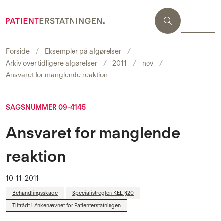
Forside
Eksempler på afgørelser
Arkiv over tidligere afgørelser
2011
nov
Ansvaret for manglende reaktion
SAGSNUMMER 09-4145
Ansvaret for manglende
reaktion
10-11-2011
Behandlingsskade
Specialistreglen KEL §20
Tiltrådt i Ankenævnet for Patienterstatningen