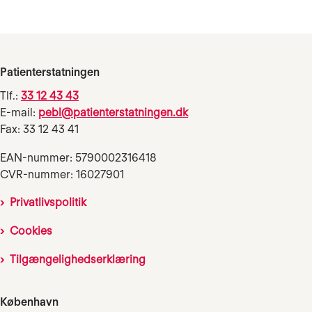
Patienterstatningen
Tlf.:
33 12 43 43
E-mail:
pebl@patienterstatningen.dk
Fax: 33 12 43 41
EAN-nummer: 5790002316418
CVR-nummer: 16027901
Privatlivspolitik
Cookies
Tilgængelighedserklæring
København