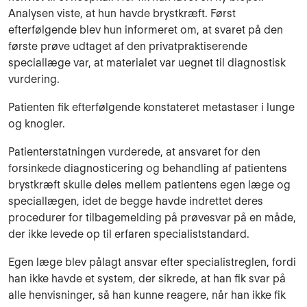
Analysen viste, at hun havde brystkræft. Først
efterfølgende blev hun informeret om, at svaret på den
første prøve udtaget af den privatpraktiserende
speciallæge var, at materialet var uegnet til diagnostisk
vurdering.
Patienten fik efterfølgende konstateret metastaser i lunge
og knogler.
Patienterstatningen vurderede, at ansvaret for den
forsinkede diagnosticering og behandling af patientens
brystkræft skulle deles mellem patientens egen læge og
speciallægen, idet de begge havde indrettet deres
procedurer for tilbagemelding på prøvesvar på en måde,
der ikke levede op til erfaren specialiststandard.
Egen læge blev pålagt ansvar efter specialistreglen, fordi
han ikke havde et system, der sikrede, at han fik svar på
alle henvisninger, så han kunne reagere, når han ikke fik