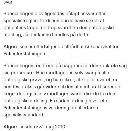
svar.
Speciallægen blev ligeledes pålagt ansvar efter
specialistreglen, fordi hun burde have sikret, at
patientens læge modtog svaret fra den patologiske
afdeling, så der kunne handles på dette.
Afgørelsen er efterfølgende tiltrådt af Ankenævnet for
Patienterstatningen.
Speciallægen ændrede på baggrund af den konkrete sag
sin procedure. Hun modtager nu selv svar på alle
patologiske prøver, og hun sikrer, at kopi af svaret fra
hendes praksis går videre til den alment praktiserende
læge, der også selv modtager svaret direkte fra den
patologiske afdeling. En sådan ordning lever efter
Patienterstatningens vurdering op til erfaren
specialiststandard.
Afgørelsesdato: 31. maj 2010