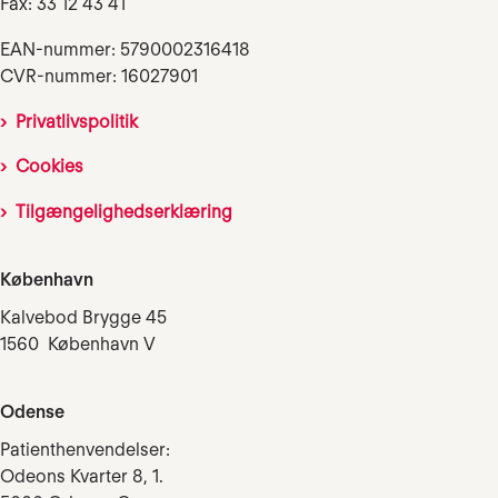
Fax: 33 12 43 41
EAN-nummer: 5790002316418
CVR-nummer: 16027901
Privatlivspolitik
Cookies
Tilgængelighedserklæring
København
Kalvebod Brygge 45
1560 København V
Odense
Patienthenvendelser:
Odeons Kvarter 8, 1.