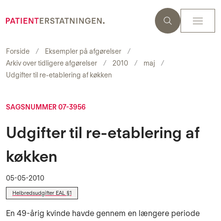
Forside
Eksempler på afgørelser
Arkiv over tidligere afgørelser
2010
maj
Udgifter til re-etablering af køkken
SAGSNUMMER 07-3956
Udgifter til re-etablering af
køkken
05-05-2010
Helbredsudgifter EAL §1
En 49-årig kvinde havde gennem en længere periode