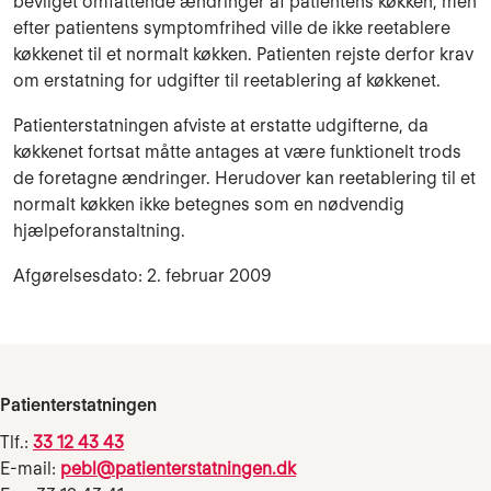
bevilget omfattende ændringer af patientens køkken, men
efter patientens symptomfrihed ville de ikke reetablere
køkkenet til et normalt køkken. Patienten rejste derfor krav
om erstatning for udgifter til reetablering af køkkenet.
Patienterstatningen afviste at erstatte udgifterne, da
køkkenet fortsat måtte antages at være funktionelt trods
de foretagne ændringer. Herudover kan reetablering til et
normalt køkken ikke betegnes som en nødvendig
hjælpeforanstaltning.
Afgørelsesdato: 2. februar 2009
Patienterstatningen
Tlf.:
33 12 43 43
E-mail:
pebl@patienterstatningen.dk