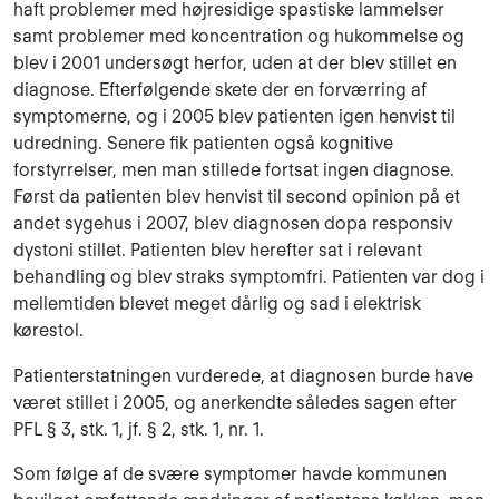
haft problemer med højresidige spastiske lammelser
samt problemer med koncentration og hukommelse og
blev i 2001 undersøgt herfor, uden at der blev stillet en
diagnose. Efterfølgende skete der en forværring af
symptomerne, og i 2005 blev patienten igen henvist til
udredning. Senere fik patienten også kognitive
forstyrrelser, men man stillede fortsat ingen diagnose.
Først da patienten blev henvist til second opinion på et
andet sygehus i 2007, blev diagnosen dopa responsiv
dystoni stillet. Patienten blev herefter sat i relevant
behandling og blev straks symptomfri. Patienten var dog i
mellemtiden blevet meget dårlig og sad i elektrisk
kørestol.
Patienterstatningen vurderede, at diagnosen burde have
været stillet i 2005, og anerkendte således sagen efter
PFL § 3, stk. 1, jf. § 2, stk. 1, nr. 1.
Som følge af de svære symptomer havde kommunen