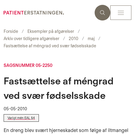
Forside
Eksempler på afgørelser
Arkiv over tidligere afgørelser
2010
maj
Fastsættelse af méngrad ved svær fødselsskade
SAGSNUMMER 05-2250
Fastsættelse af méngrad
ved svær fødselsskade
05-05-2010
Varigt mén EAL §4
En dreng blev svært hjerneskadet som følge af iltmangel