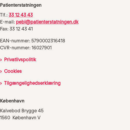
Patienterstatningen
Tlf.:
33 12 43 43
E-mail:
pebl@patienterstatningen.dk
Fax: 33 12 43 41
EAN-nummer: 5790002316418
CVR-nummer: 16027901
Privatlivspolitik
Cookies
Tilgængelighedserklæring
København
Kalvebod Brygge 45
1560 København V