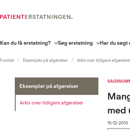
Kan du få erstatning?
Søg erstatning
Har du søgt 
Forside
Eksempler på afgørelser
Arkiv over tidligere afgørelse
SAGSNUMM
Eksempler på afgørelser
Mang
Arkiv over tidligere afgørelser
med u
15-12-2010