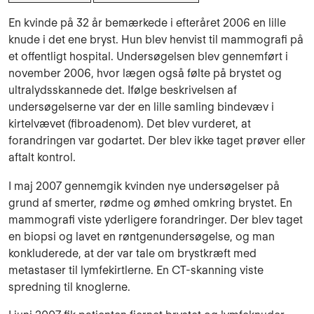
En kvinde på 32 år bemærkede i efteråret 2006 en lille
knude i det ene bryst. Hun blev henvist til mammografi på
et offentligt hospital. Undersøgelsen blev gennemført i
november 2006, hvor lægen også følte på brystet og
ultralydsskannede det. Ifølge beskrivelsen af
undersøgelserne var der en lille samling bindevæv i
kirtelvævet (fibroadenom). Det blev vurderet, at
forandringen var godartet. Der blev ikke taget prøver eller
aftalt kontrol.
I maj 2007 gennemgik kvinden nye undersøgelser på
grund af smerter, rødme og ømhed omkring brystet. En
mammografi viste yderligere forandringer. Der blev taget
en biopsi og lavet en røntgenundersøgelse, og man
konkluderede, at der var tale om brystkræft med
metastaser til lymfekirtlerne. En CT-skanning viste
spredning til knoglerne.