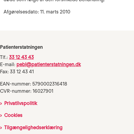
Afgørelsesdato: 11. marts 2010
Patienterstatningen
Tlf.:
33 12 43 43
E-mail:
pebl@patienterstatningen.dk
Fax: 33 12 43 41
EAN-nummer: 5790002316418
CVR-nummer: 16027901
Privatlivspolitik
Cookies
Tilgængelighedserklæring