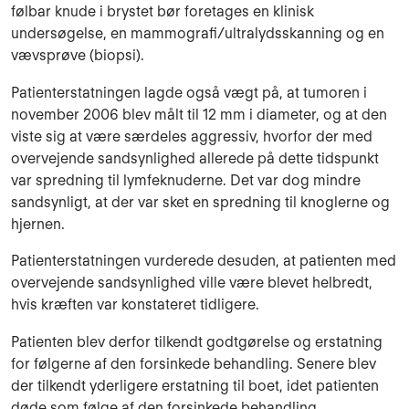
følbar knude i brystet bør foretages en klinisk
undersøgelse, en mammografi/ultralydsskanning og en
vævsprøve (biopsi).
Patienterstatningen lagde også vægt på, at tumoren i
november 2006 blev målt til 12 mm i diameter, og at den
viste sig at være særdeles aggressiv, hvorfor der med
overvejende sandsynlighed allerede på dette tidspunkt
var spredning til lymfeknuderne. Det var dog mindre
sandsynligt, at der var sket en spredning til knoglerne og
hjernen.
Patienterstatningen vurderede desuden, at patienten med
overvejende sandsynlighed ville være blevet helbredt,
hvis kræften var konstateret tidligere.
Patienten blev derfor tilkendt godtgørelse og erstatning
for følgerne af den forsinkede behandling. Senere blev
der tilkendt yderligere erstatning til boet, idet patienten
døde som følge af den forsinkede behandling.