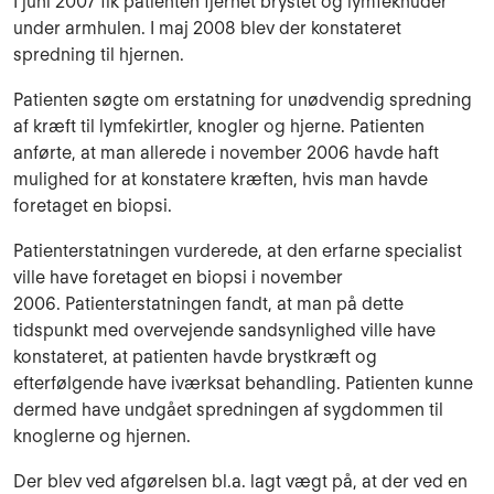
I juni 2007 fik patienten fjernet brystet og lymfeknuder
under armhulen. I maj 2008 blev der konstateret
spredning til hjernen.
Patienten søgte om erstatning for unødvendig spredning
af kræft til lymfekirtler, knogler og hjerne. Patienten
anførte, at man allerede i november 2006 havde haft
mulighed for at konstatere kræften, hvis man havde
foretaget en biopsi.
Patienterstatningen vurderede, at den erfarne specialist
ville have foretaget en biopsi i november
2006. Patienterstatningen fandt, at man på dette
tidspunkt med overvejende sandsynlighed ville have
konstateret, at patienten havde brystkræft og
efterfølgende have iværksat behandling. Patienten kunne
dermed have undgået spredningen af sygdommen til
knoglerne og hjernen.
Der blev ved afgørelsen bl.a. lagt vægt på, at der ved en