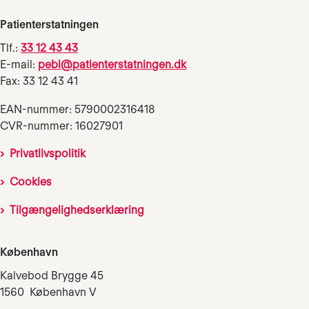
Patienterstatningen
Tlf.:
33 12 43 43
E-mail:
pebl@patienterstatningen.dk
Fax: 33 12 43 41
EAN-nummer: 5790002316418
CVR-nummer: 16027901
Privatlivspolitik
Cookies
Tilgængelighedserklæring
København
Kalvebod Brygge 45
1560 København V