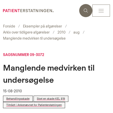
Forside
Eksempler på afgørelser
Arkiv over tidligere afgørelser
2010
aug
Manglende medvirken til undersøgelse
SAGSNUMMER 09-3072
Manglende medvirken til
undersøgelse
15-08-2010
Behandlingsskade
Sket en skade KEL §19
Tiltrådt i Ankenævnet for Patienterstatningen