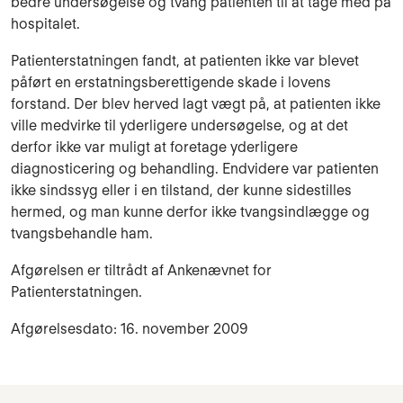
bedre undersøgelse og tvang patienten til at tage med på
hospitalet.
Patienterstatningen fandt, at patienten ikke var blevet
påført en erstatningsberettigende skade i lovens
forstand. Der blev herved lagt vægt på, at patienten ikke
ville medvirke til yderligere undersøgelse, og at det
derfor ikke var muligt at foretage yderligere
diagnosticering og behandling. Endvidere var patienten
ikke sindssyg eller i en tilstand, der kunne sidestilles
hermed, og man kunne derfor ikke tvangsindlægge og
tvangsbehandle ham.
Afgørelsen er tiltrådt af Ankenævnet for
Patienterstatningen.
Afgørelsesdato: 16. november 2009