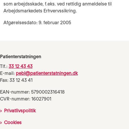
som arbejdsskade, f.eks. ved rettidig anmeldelse til
Arbejdsmarkedets Erhvervssikring.
Afgørelsesdato: 9. februar 2005
Patienterstatningen
Tlf.:
33 12 43 43
E-mail:
pebl@patienterstatningen.dk
Fax: 33 12 43 41
EAN-nummer: 5790002316418
CVR-nummer: 16027901
Privatlivspolitik
Cookies