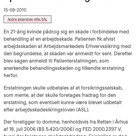
15-08-2010
Andre afgørelser efter EAL
En 21-årig kvinde pådrog sig en skade i forbindelse med
behandling af en arbejdsskade. Patienten fik afvist
arbejdsskaden af Arbejdsmarkedets Erhvervssikring med
den begrundelse, at skaden var anmeldt for sent. Derefter
blev sagen anmeldt til Patienterstatningen, som
anerkendte behandlingsskaden og tilkendte erstatning
herfor.
Erstatningen skulle udbetales af et forsikringsselskab,
som mente, at der skulle foretages fradrag for den
erstatning, som eventuelt kunne være blevet udbetalt
efter arbejdsskadesikringsloven (ASL).
Der foreligger to domme, henholdsvis fra Retten i Århus
af 18. juli 2006 (BS 5.420/2006) og FED 2000.2397 V,