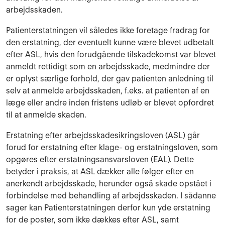
arbejdsskaden.
Patienterstatningen vil således ikke foretage fradrag for
den erstatning, der eventuelt kunne være blevet udbetalt
efter ASL, hvis den forudgående tilskadekomst var blevet
anmeldt rettidigt som en arbejdsskade, medmindre der
er oplyst særlige forhold, der gav patienten anledning til
selv at anmelde arbejdsskaden, f.eks. at patienten af en
læge eller andre inden fristens udløb er blevet opfordret
til at anmelde skaden.
Erstatning efter arbejdsskadesikringsloven (ASL) går
forud for erstatning efter klage- og erstatningsloven, som
opgøres efter erstatningsansvarsloven (EAL). Dette
betyder i praksis, at ASL dækker alle følger efter en
anerkendt arbejdsskade, herunder også skade opstået i
forbindelse med behandling af arbejdsskaden. I sådanne
sager kan Patienterstatningen derfor kun yde erstatning
for de poster, som ikke dækkes efter ASL, samt