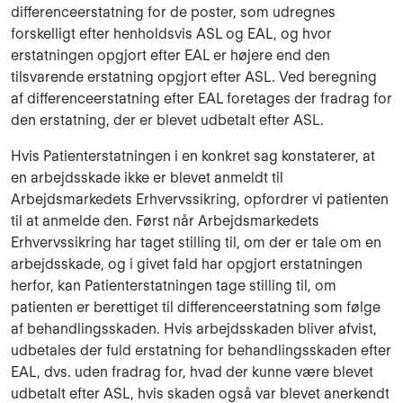
differenceerstatning for de poster, som udregnes
forskelligt efter henholdsvis ASL og EAL, og hvor
erstatningen opgjort efter EAL er højere end den
tilsvarende erstatning opgjort efter ASL. Ved beregning
af differenceerstatning efter EAL foretages der fradrag for
den erstatning, der er blevet udbetalt efter ASL.
Hvis Patienterstatningen i en konkret sag konstaterer, at
en arbejdsskade ikke er blevet anmeldt til
Arbejdsmarkedets Erhvervssikring, opfordrer vi patienten
til at anmelde den. Først når Arbejdsmarkedets
Erhvervssikring har taget stilling til, om der er tale om en
arbejdsskade, og i givet fald har opgjort erstatningen
herfor, kan Patienterstatningen tage stilling til, om
patienten er berettiget til differenceerstatning som følge
af behandlingsskaden. Hvis arbejdsskaden bliver afvist,
udbetales der fuld erstatning for behandlingsskaden efter
EAL, dvs. uden fradrag for, hvad der kunne være blevet
udbetalt efter ASL, hvis skaden også var blevet anerkendt