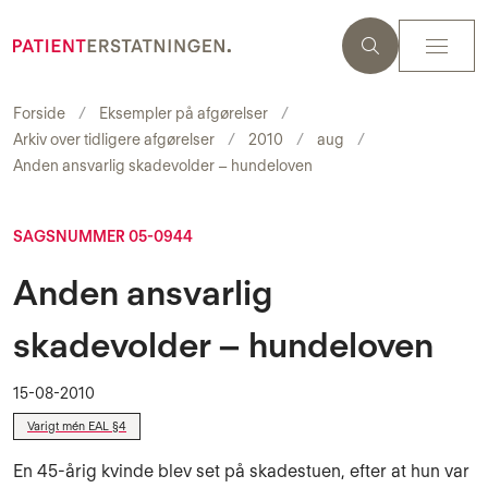
Forside
Eksempler på afgørelser
Arkiv over tidligere afgørelser
2010
aug
Anden ansvarlig skadevolder – hundeloven
SAGSNUMMER 05-0944
Anden ansvarlig
skadevolder – hundeloven
15-08-2010
Varigt mén EAL §4
En 45-årig kvinde blev set på skadestuen, efter at hun var