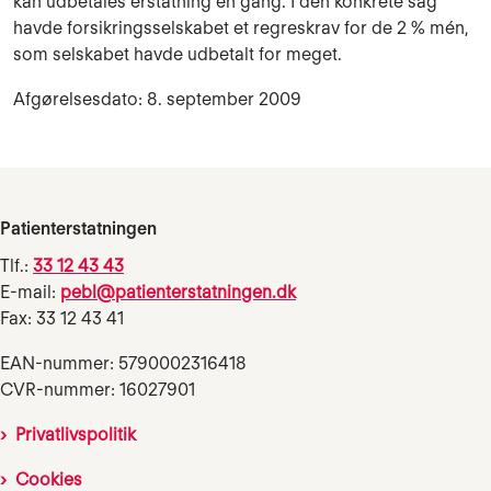
kan udbetales erstatning én gang. I den konkrete sag
havde forsikringsselskabet et regreskrav for de 2 % mén,
som selskabet havde udbetalt for meget.
Afgørelsesdato: 8. september 2009
Patienterstatningen
Tlf.:
33 12 43 43
E-mail:
pebl@patienterstatningen.dk
Fax: 33 12 43 41
EAN-nummer: 5790002316418
CVR-nummer: 16027901
Privatlivspolitik
Cookies