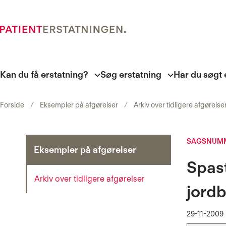
Kan du få erstatning?
Søg erstatning
Har du søgt 
Forside
Eksempler på afgørelser
Arkiv over tidligere afgørelse
SAGSNUMM
Eksempler på afgørelser
Spast
Arkiv over tidligere afgørelser
jord
29-11-2009