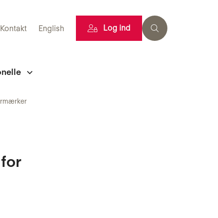
Log ind
Kontakt
English
onelle
bærmærker
for