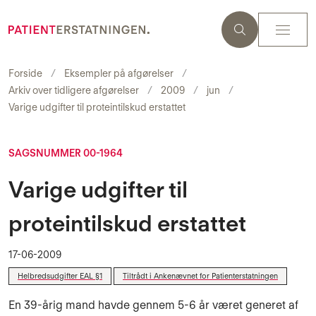
Forside
Eksempler på afgørelser
Arkiv over tidligere afgørelser
2009
jun
Varige udgifter til proteintilskud erstattet
SAGSNUMMER 00-1964
Varige udgifter til
proteintilskud erstattet
17-06-2009
Helbredsudgifter EAL §1
Tiltrådt i Ankenævnet for Patienterstatningen
En 39-årig mand havde gennem 5-6 år været generet af