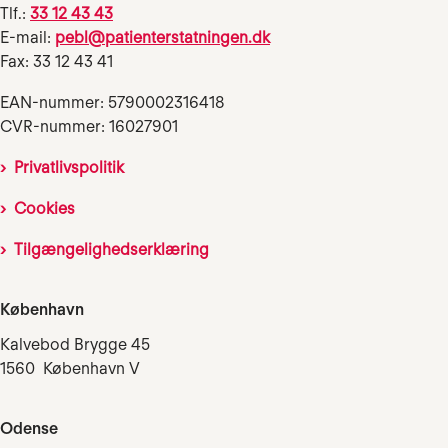
Tlf.:
33 12 43 43
E-mail:
pebl@patienterstatningen.dk
Fax: 33 12 43 41
EAN-nummer: 5790002316418
CVR-nummer: 16027901
Privatlivspolitik
Cookies
Tilgængelighedserklæring
København
Kalvebod Brygge 45
1560 København V
Odense