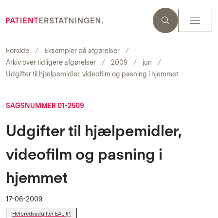
Forside
Eksempler på afgørelser
Arkiv over tidligere afgørelser
2009
jun
Udgifter til hjælpemidler, videofilm og pasning i hjemmet
SAGSNUMMER 01-2509
Udgifter til hjælpemidler,
videofilm og pasning i
hjemmet
17-06-2009
Helbredsudgifter EAL §1