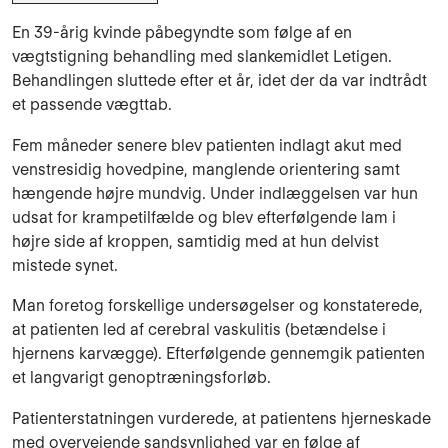
En 39-årig kvinde påbegyndte som følge af en
vægtstigning behandling med slankemidlet Letigen.
Behandlingen sluttede efter et år, idet der da var indtrådt
et passende vægttab.
Fem måneder senere blev patienten indlagt akut med
venstresidig hovedpine, manglende orientering samt
hængende højre mundvig. Under indlæggelsen var hun
udsat for krampetilfælde og blev efterfølgende lam i
højre side af kroppen, samtidig med at hun delvist
mistede synet.
Man foretog forskellige undersøgelser og konstaterede,
at patienten led af cerebral vaskulitis (betændelse i
hjernens karvægge). Efterfølgende gennemgik patienten
et langvarigt genoptræningsforløb.
Patienterstatningen vurderede, at patientens hjerneskade
med overvejende sandsynlighed var en følge af