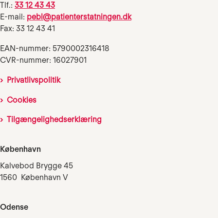
Tlf.:
33 12 43 43
E-mail:
pebl@patienterstatningen.dk
Fax: 33 12 43 41
EAN-nummer: 5790002316418
CVR-nummer: 16027901
Privatlivspolitik
Cookies
Tilgængelighedserklæring
København
Kalvebod Brygge 45
1560 København V
Odense