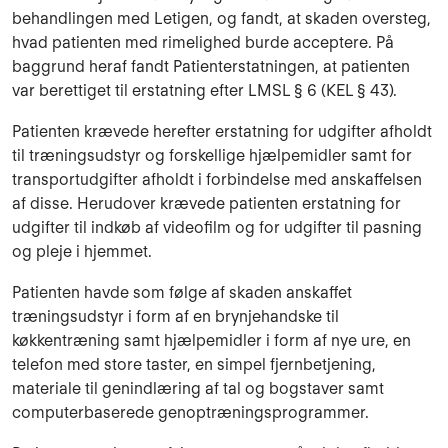
behandlingen med Letigen, og fandt, at skaden oversteg,
hvad patienten med rimelighed burde acceptere. På
baggrund heraf fandt Patienterstatningen, at patienten
var berettiget til erstatning efter LMSL § 6 (KEL § 43).
Patienten krævede herefter erstatning for udgifter afholdt
til træningsudstyr og forskellige hjælpemidler samt for
transportudgifter afholdt i forbindelse med anskaffelsen
af disse. Herudover krævede patienten erstatning for
udgifter til indkøb af videofilm og for udgifter til pasning
og pleje i hjemmet.
Patienten havde som følge af skaden anskaffet
træningsudstyr i form af en brynjehandske til
køkkentræning samt hjælpemidler i form af nye ure, en
telefon med store taster, en simpel fjernbetjening,
materiale til genindlæring af tal og bogstaver samt
computerbaserede genoptræningsprogrammer.