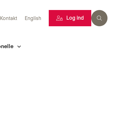
Log ind
Kontakt
English
onelle