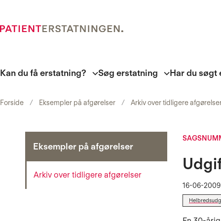
Kan du få erstatning?
Søg erstatning
Har du søgt 
Forside
Eksempler på afgørelser
Arkiv over tidligere afgørelse
SAGSNUMM
Eksempler på afgørelser
Udgif
Arkiv over tidligere afgørelser
16-06-2009
Helbredsudgi
En 30-årig