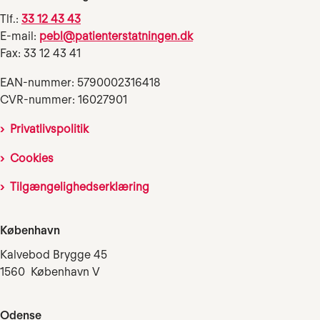
Tlf.:
33 12 43 43
E-mail:
pebl@patienterstatningen.dk
Fax: 33 12 43 41
EAN-nummer: 5790002316418
CVR-nummer: 16027901
Privatlivspolitik
Cookies
Tilgængelighedserklæring
København
Kalvebod Brygge 45
1560 København V
Odense