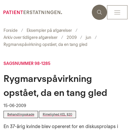
Forside
Eksempler på afgørelser
Arkiv over tidligere afgørelser
2009
jun
Rygmarvspåvirkning opstået, da en tang gled
SAGSNUMMER 98-1285
Rygmarvspåvirkning
opstået, da en tang gled
15-06-2009
Behandlingsskade
Rimelighed KEL §20
En 37-årig kvinde blev opereret for en diskusprolaps i