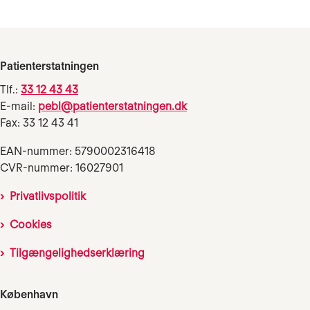
Patienterstatningen
Tlf.:
33 12 43 43
E-mail:
pebl@patienterstatningen.dk
Fax: 33 12 43 41
EAN-nummer: 5790002316418
CVR-nummer: 16027901
Privatlivspolitik
Cookies
Tilgængelighedserklæring
København