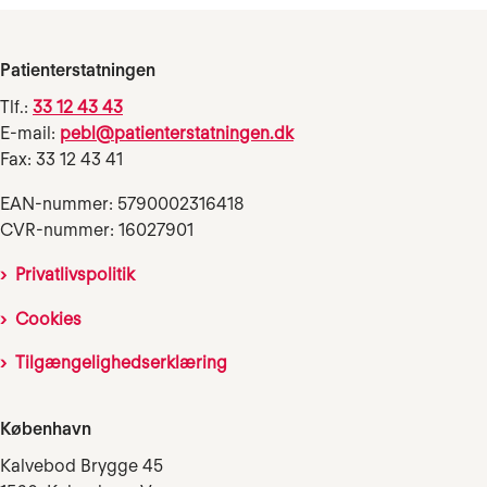
Patienterstatningen
Tlf.:
33 12 43 43
E-mail:
pebl@patienterstatningen.dk
Fax: 33 12 43 41
EAN-nummer: 5790002316418
CVR-nummer: 16027901
Privatlivspolitik
Cookies
Tilgængelighedserklæring
København
Kalvebod Brygge 45