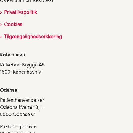
CVR-nummer: 16027901
Privatlivspolitik
Cookies
Tilgængelighedserklæring
København
Kalvebod Brygge 45
1560 København V
Odense
Patienthenvendelser:
Odeons Kvarter 8, 1.
5000 Odense C
Pakker og breve: