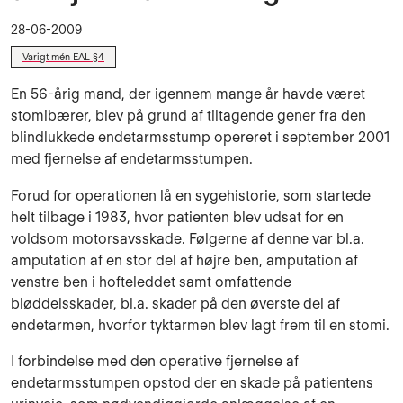
28-06-2009
Varigt mén EAL §4
En 56-årig mand, der igennem mange år havde været
stomibærer, blev på grund af tiltagende gener fra den
blindlukkede endetarmsstump opereret i september 2001
med fjernelse af endetarmsstumpen.
Forud for operationen lå en sygehistorie, som startede
helt tilbage i 1983, hvor patienten blev udsat for en
voldsom motorsavsskade. Følgerne af denne var bl.a.
amputation af en stor del af højre ben, amputation af
venstre ben i hofteleddet samt omfattende
bløddelsskader, bl.a. skader på den øverste del af
endetarmen, hvorfor tyktarmen blev lagt frem til en stomi.
I forbindelse med den operative fjernelse af
endetarmsstumpen opstod der en skade på patientens