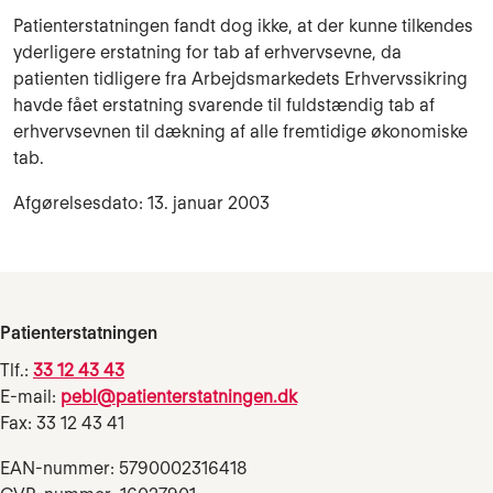
Patienterstatningen fandt dog ikke, at der kunne tilkendes
yderligere erstatning for tab af erhvervsevne, da
patienten tidligere fra Arbejdsmarkedets Erhvervssikring
havde fået erstatning svarende til fuldstændig tab af
erhvervsevnen til dækning af alle fremtidige økonomiske
tab.
Afgørelsesdato: 13. januar 2003
Patienterstatningen
Tlf.:
33 12 43 43
E-mail:
pebl@patienterstatningen.dk
Fax: 33 12 43 41
EAN-nummer: 5790002316418