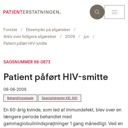
Forside
Eksempler på afgørelser
Arkiv over tidligere afgørelser
2009
jun
Patient påført HIV-smitte
SAGSNUMMER 98-0873
Patient påført HIV-smitte
08-06-2009
Behandlingsskade
Specialistreglen KEL §20
En 60-årig kvinde, som led af immundefekt, blev over en
længere periode behand­let med
gammaglobulinindsprøjtninger 1 gang månedligt. Ved en