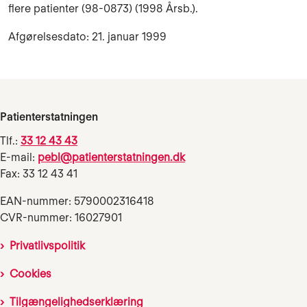
flere patienter (98-0873) (1998 Årsb.).
Afgørelsesdato: 21. januar 1999
Patienterstatningen
Tlf.:
33 12 43 43
E-mail:
pebl@patienterstatningen.dk
Fax: 33 12 43 41
EAN-nummer: 5790002316418
CVR-nummer: 16027901
Privatlivspolitik
Cookies
Tilgængelighedserklæring