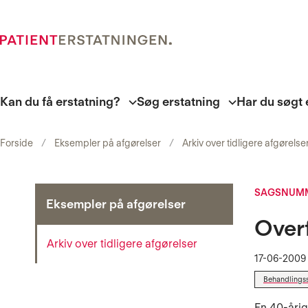
Kan du få erstatning?
Søg erstatning
Har du søgt 
Forside
Eksempler på afgørelser
Arkiv over tidligere afgørelse
SAGSNUMM
Eksempler på afgørelser
Overf
Arkiv over tidligere afgørelser
17-06-2009
Behandlings
En 40-årig