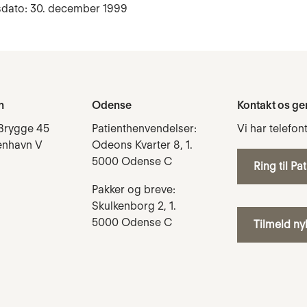
sdato: 30. december 1999
n
Odense
Kontakt os ge
Brygge 45
Patienthenvendelser:
Vi har telefon
enhavn V
Odeons Kvarter 8, 1.
5000 Odense C
Ring til Pa
Pakker og breve:
Skulkenborg 2, 1.
5000 Odense C
Tilmeld n