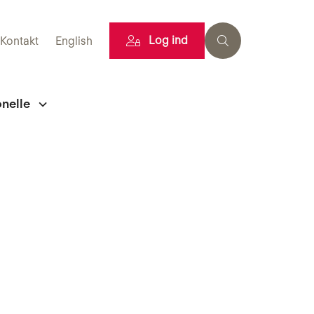
Log ind
Kontakt
English
onelle