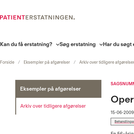
Kan du få erstatning?
Søg erstatning
Har du søgt 
Forside
Eksempler på afgørelser
Arkiv over tidligere afgørelse
SAGSNUMM
Eksempler på afgørelser
Opera
Arkiv over tidligere afgørelser
15-06-2009
Behandlings
En 56-årig