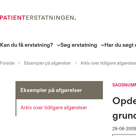
Kan du få erstatning?
Søg erstatning
Har du søgt 
Forside
Eksempler på afgørelser
Arkiv over tidligere afgørelse
SAGSNUMM
Eksempler på afgørelser
Opde
Arkiv over tidligere afgørelser
grun
29-06-200