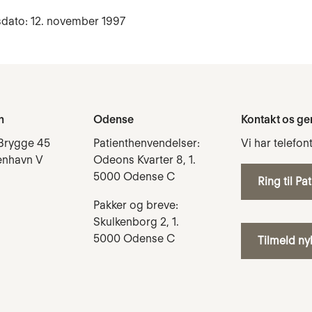
sdato: 12. november 1997
n
Odense
Kontakt os ge
Brygge 45
Patienthenvendelser:
Vi har telefon
enhavn V
Odeons Kvarter 8, 1.
5000 Odense C
Ring til Pa
Pakker og breve:
Skulkenborg 2, 1.
5000 Odense C
Tilmeld n