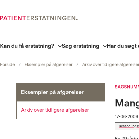
Kan du få erstatning?
Søg erstatning
Har du søgt 
Forside
Eksempler på afgørelser
Arkiv over tidligere afgørelse
SAGSNUMM
Eksempler på afgørelser
Mang
Arkiv over tidligere afgørelser
17-06-2009
Behandlings
En 79-årig