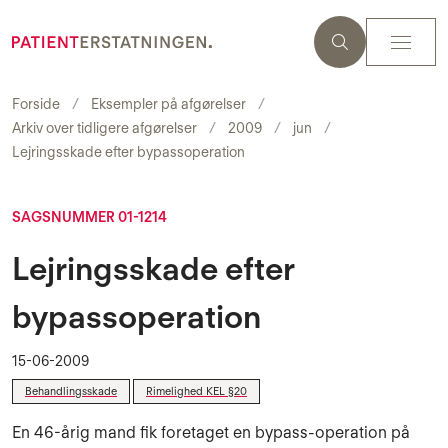
Forside
Eksempler på afgørelser
Arkiv over tidligere afgørelser
2009
jun
Lejringsskade efter bypassoperation
SAGSNUMMER 01-1214
Lejringsskade efter
bypassoperation
15-06-2009
Behandlingsskade
Rimelighed KEL §20
En 46-årig mand fik foretaget en bypass-operation på