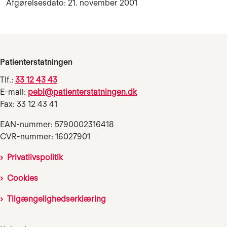
Afgørelsesdato: 21. november 2001
Patienterstatningen
Tlf.:
33 12 43 43
E-mail:
pebl@patienterstatningen.dk
Fax: 33 12 43 41
EAN-nummer: 5790002316418
CVR-nummer: 16027901
Privatlivspolitik
Cookies
Tilgængelighedserklæring