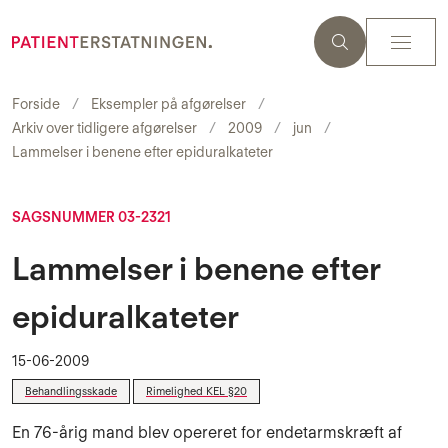
Forside
Eksempler på afgørelser
Arkiv over tidligere afgørelser
2009
jun
Lammelser i benene efter epiduralkateter
SAGSNUMMER 03-2321
Lammelser i benene efter
epiduralkateter
15-06-2009
Behandlingsskade
Rimelighed KEL §20
En 76-årig mand blev opereret for endetarmskræft af