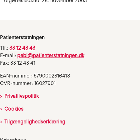
Afgørelsesdato: 28. november 2003
Patienterstatningen
Tlf.:
33 12 43 43
E-mail:
pebl@patienterstatningen.dk
Fax: 33 12 43 41
EAN-nummer: 5790002316418
CVR-nummer: 16027901
Privatlivspolitik
Cookies
Tilgængelighedserklæring