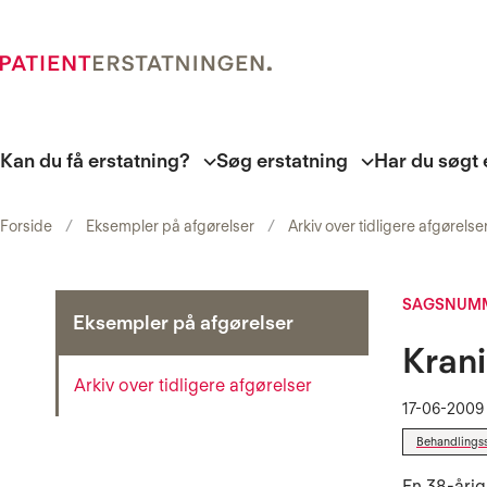
Kan du få erstatning?
Søg erstatning
Har du søgt 
Forside
Eksempler på afgørelser
Arkiv over tidligere afgørelse
SAGSNUMM
Eksempler på afgørelser
Krani
Arkiv over tidligere afgørelser
17-06-2009
Behandlings
En 38-årig