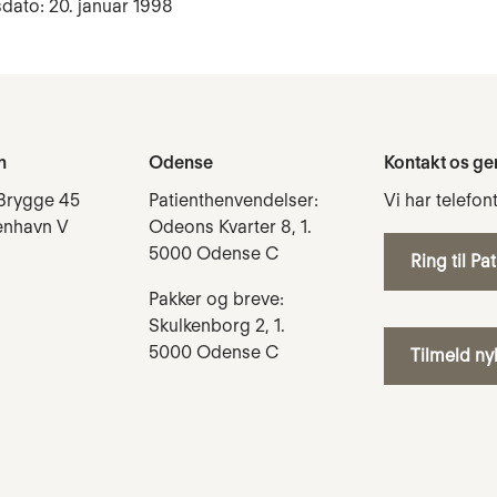
dato: 20. januar 1998
n
Odense
Kontakt os ge
Brygge 45
Patienthenvendelser:
Vi har telefon
enhavn V
Odeons Kvarter 8, 1.
5000 Odense C
Ring til Pa
Pakker og breve:
Skulkenborg 2, 1.
5000 Odense C
Tilmeld n