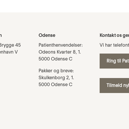
n
Odense
Kontakt os ge
Brygge 45
Patienthenvendelser:
Vi har telefon
enhavn V
Odeons Kvarter 8, 1.
5000 Odense C
Ring til Pa
Pakker og breve:
Skulkenborg 2, 1.
5000 Odense C
Tilmeld n