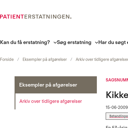
Kan du få erstatning?
Søg erstatning
Har du søgt 
Forside
Eksempler på afgørelser
Arkiv over tidligere afgørelse
SAGSNUMM
Eksempler på afgørelser
Kikke
Arkiv over tidligere afgørelser
15-06-2009
Behandlings
En 53-årig