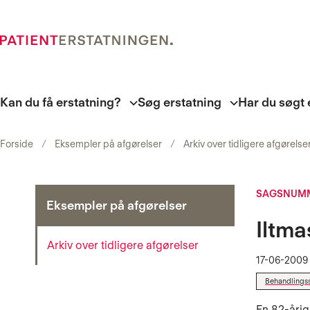
Kan du få erstatning?
Søg erstatning
Har du søgt 
Forside
Eksempler på afgørelser
Arkiv over tidligere afgørelse
SAGSNUMM
Eksempler på afgørelser
Iltma
Arkiv over tidligere afgørelser
17-06-2009
Behandlings
En 82-årig