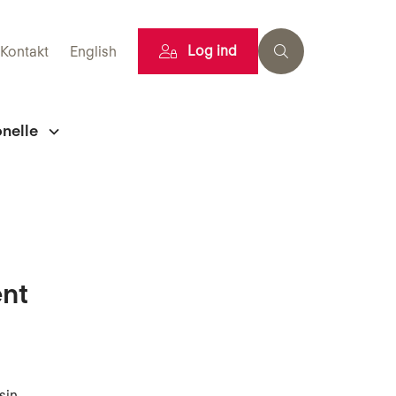
Log ind
Kontakt
English
onelle
ent
sin