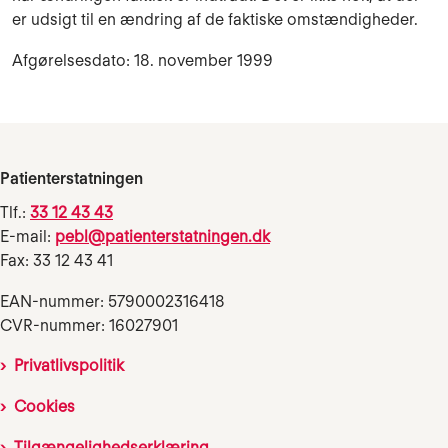
er udsigt til en ændring af de faktiske omstændigheder.
Afgørelsesdato: 18. november 1999
Patienterstatningen
Tlf.:
33 12 43 43
E-mail:
pebl@patienterstatningen.dk
Fax: 33 12 43 41
EAN-nummer: 5790002316418
CVR-nummer: 16027901
Privatlivspolitik
Cookies
Tilgængelighedserklæring