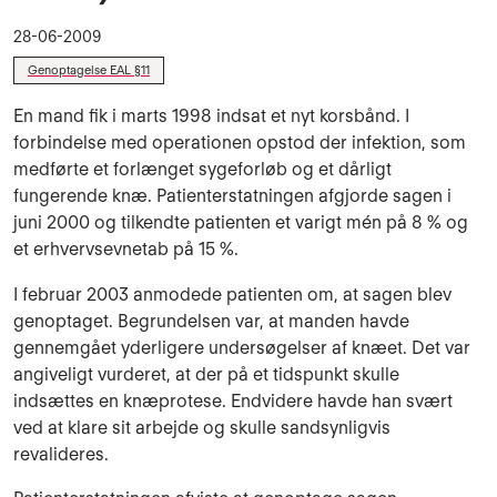
28-06-2009
Genoptagelse EAL §11
En mand fik i marts 1998 indsat et nyt korsbånd. I
forbindelse med operationen opstod der infektion, som
medførte et forlænget sygeforløb og et dårligt
fungerende knæ. Patienterstatningen afgjorde sagen i
juni 2000 og tilkendte patienten et varigt mén på 8 % og
et erhvervsevnetab på 15 %.
I februar 2003 anmodede patienten om, at sagen blev
genoptaget. Begrundelsen var, at manden havde
gennemgået yderligere undersøgelser af knæet. Det var
angiveligt vurderet, at der på et tidspunkt skulle
indsættes en knæprotese. Endvidere havde han svært
ved at klare sit arbejde og skulle sandsynligvis
revalideres.