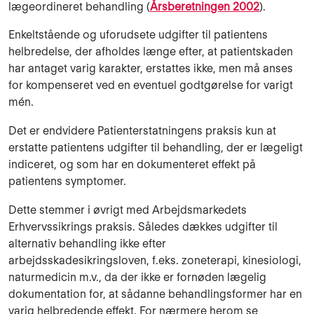
lægeordineret behandling (
Årsberetningen 2002
).
Enkeltstående og uforudsete udgifter til patientens
helbredelse, der afholdes længe efter, at patientskaden
har antaget varig karakter, erstattes ikke, men må anses
for kompenseret ved en eventuel godtgørelse for varigt
mén.
Det er endvidere Patienterstatningens praksis kun at
erstatte patientens udgifter til behandling, der er lægeligt
indiceret, og som har en dokumenteret effekt på
patientens symptomer.
Dette stemmer i øvrigt med Arbejdsmarkedets
Erhvervssikrings praksis. Således dækkes udgifter til
alternativ behandling ikke efter
arbejdsskadesikringsloven, f.eks. zoneterapi, kinesiologi,
naturmedicin m.v., da der ikke er fornøden lægelig
dokumentation for, at sådanne behandlingsformer har en
varig helbredende effekt. For nærmere herom se