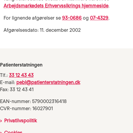
Arbejdsmarkedets Erhvervssikrings hjemmeside
.
For lignende afgørelser se
93-0686
og
07-4329
.
Afgørelsesdato: 11. december 2002
Patienterstatningen
Tlf.:
33 12 43 43
E-mail:
pebl@patienterstatningen.dk
Fax: 33 12 43 41
EAN-nummer: 5790002316418
CVR-nummer: 16027901
Privatlivspolitik
Cookies