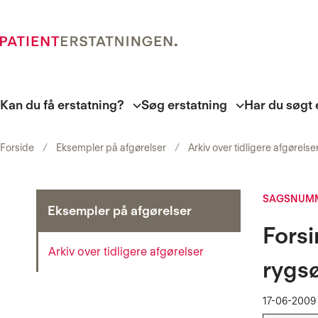
Kan du få erstatning?
Søg erstatning
Har du søgt 
Forside
Eksempler på afgørelser
Arkiv over tidligere afgørelse
SAGSNUMM
Eksempler på afgørelser
Forsi
Arkiv over tidligere afgørelser
rygsø
17-06-2009