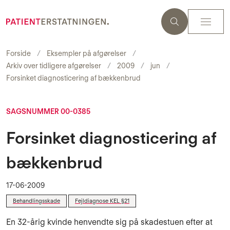
Forside
Eksempler på afgørelser
Arkiv over tidligere afgørelser
2009
jun
Forsinket diagnosticering af bækkenbrud
SAGSNUMMER 00-0385
Forsinket diagnosticering af
bækkenbrud
17-06-2009
Behandlingsskade
Fejldiagnose KEL §21
En 32-årig kvinde henvendte sig på skadestuen efter at