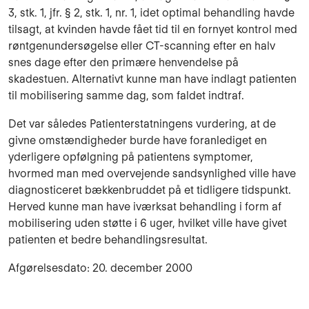
3, stk. 1, jfr. § 2, stk. 1, nr. 1, idet optimal behandling havde
tilsagt, at kvinden havde fået tid til en fornyet kontrol med
rønt­genundersøgelse eller CT-scanning efter en halv
snes dage efter den primære henvendelse på
skadestuen. Alternativt kunne man have indlagt patienten
til mobilisering samme dag, som faldet indtraf.
Det var således Patienterstatningens vurdering, at de
givne omstændigheder burde have for­anlediget en
yderligere opfølgning på patientens symptomer,
hvormed man med overvejende sandsynlighed ville have
diagnosticeret bækkenbruddet på et tidligere tidspunkt.
Herved kunne man have iværksat behandling i form af
mobilisering uden støtte i 6 uger, hvilket ville have givet
patienten et bedre behandlingsresultat.
Afgørelsesdato: 20. december 2000