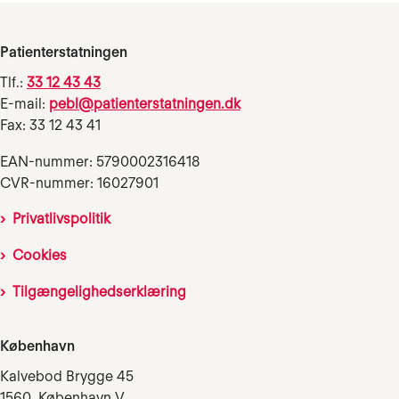
Patienterstatningen
Tlf.:
33 12 43 43
E-mail:
pebl@patienterstatningen.dk
Fax: 33 12 43 41
EAN-nummer: 5790002316418
CVR-nummer: 16027901
Privatlivspolitik
Cookies
Tilgængelighedserklæring
København
Kalvebod Brygge 45
1560 København V